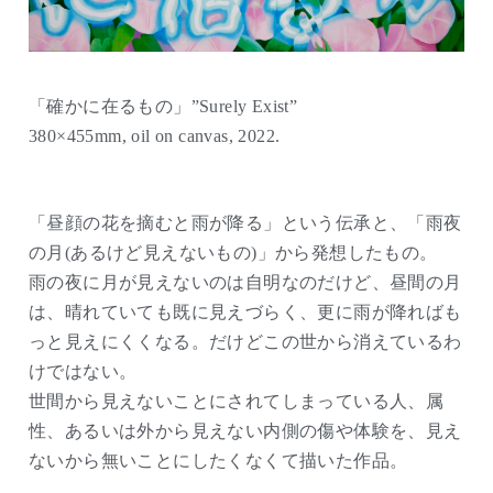
「確かに在るもの」”Surely Exist”
380×455mm, oil on canvas, 2022.
「昼顔の花を摘むと雨が降る」という伝承と、「雨夜
の月(あるけど見えないもの)」から発想したもの。
雨の夜に月が見えないのは自明なのだけど、昼間の月
は、晴れていても既に見えづらく、更に雨が降ればも
っと見えにくくなる。だけどこの世から消えているわ
けではない。
世間から見えないことにされてしまっている人、属
性、あるいは外から見えない内側の傷や体験を、見え
ないから無いことにしたくなくて描いた作品。